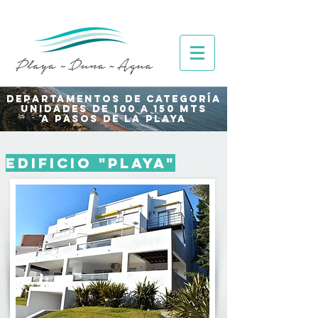
DEPARTAMENTOS DE CATEGO
RÍA
UNIDADES DE 100 A 150 MTS
A pasos DE LA PLAYA
EDIFICIO "PLAYA"