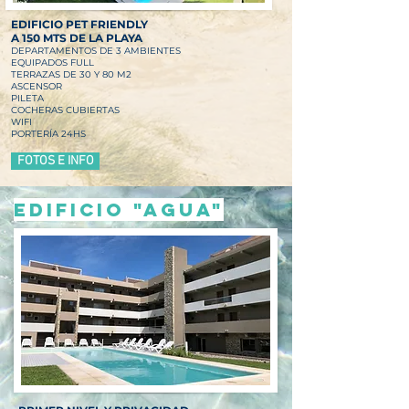
EDIFICIO PET FRIENDLY
A 150 MTS DE LA PLAYA
DEPARTAMENTO
S DE 3 AMBIENTES
EQUIPADOS FULL
TE
RRAZAS DE 30 Y 80 M2
ASCENSOR
PILETA
COCHERAS CUBIERTAS
WIFI
PORTERÍA 24HS
FOTOS E INFO
Edificio "agua"