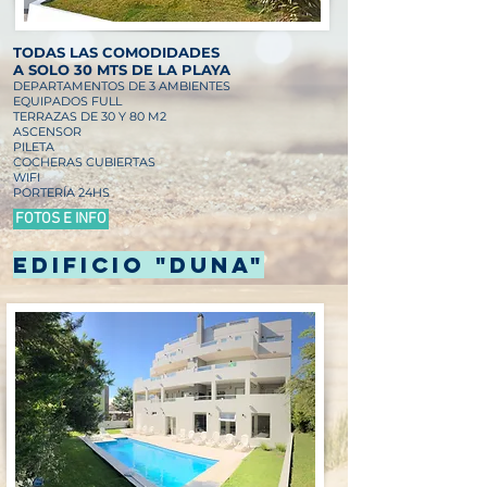
TODAS LAS COMODIDADES
A SOLO 30 MTS DE LA PLAYA
DEPARTAMENTO
S DE 3 AMBIENTES
EQUIPADOS FULL
TERRAZAS DE
30 Y 80 M2
ASCENSOR
PILETA
COCHERAS CUBIERTAS
WIFI
PORTERÍA 24HS
FOTOS E INFO
Edificio "Duna"